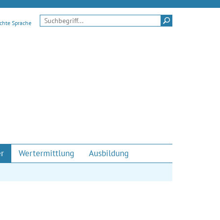
Suchen
ichte Sprache
er
Wertermittlung
Ausbildung