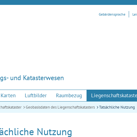
Gebärdensprache
Le
gs- und Katasterwesen
Karten
Luftbilder
Raumbezug
Liegenschaftskatast
haftskataster
Geobasisdaten des Liegenschaftskatasters
Tatsächliche Nutzung
sächliche Nutzung