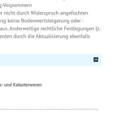
urg-Vorpommern
r nicht durch Widerspruch angefochten
zung keine Bodenwertsteigerung oder -
us. Anderweitige rechtliche Festlegungen (z.
den durch die Aktualisierung ebenfalls
s- und Katasterwesen