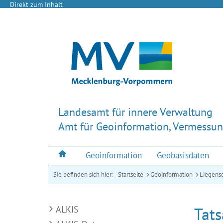
Direkt zum Inhalt
Landesamt für innere Verwaltung
Amt für Geoinformation, Vermessun
Geoinformation
Geobasisdaten
Sie befinden sich hier:
Startseite
Geoinformation
Liegensc
ALKIS
Tat