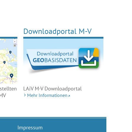
Downloadportal M-V
stellten
LAiV M-V Downloadportal
 MV
Mehr Informationen
Impressum