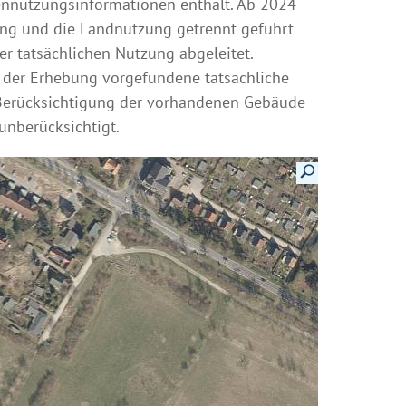
nnutzungsinformationen enthält. Ab 2024
ng und die Landnutzung getrennt geführt
er tatsächlichen Nutzung abgeleitet.
t der Erhebung vorgefundene tatsächliche
 Berücksichtigung der vorhandenen Gebäude
unberücksichtigt.
Details anzeigen