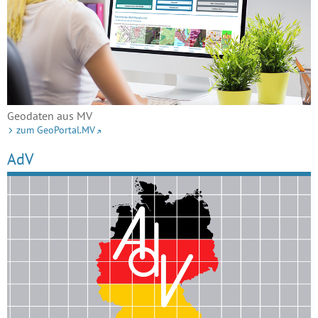
Geodaten aus MV
zum GeoPortal.MV
AdV