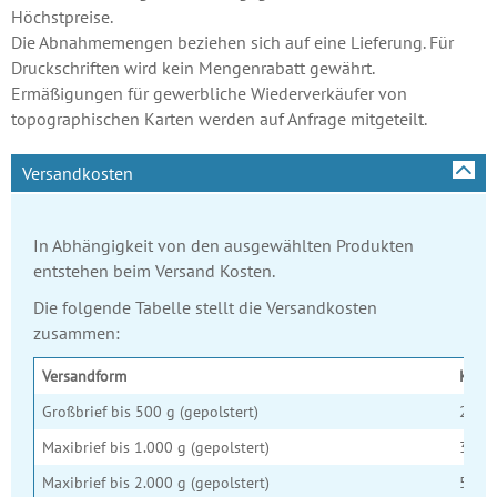
Höchstpreise.
Die Abnahmemengen beziehen sich auf eine Lieferung. Für
Druckschriften wird kein Mengenrabatt gewährt.
Ermäßigungen für gewerbliche Wiederverkäufer von
topographischen Karten werden auf Anfrage mitgeteilt.
Versandkosten
In Abhängigkeit von den ausgewählten Produkten
entstehen beim Versand Kosten.
Die folgende Tabelle stellt die Versandkosten
zusammen:
Versandform
Kost
Großbrief bis 500 g (gepolstert)
2,00 
Maxibrief bis 1.000 g (gepolstert)
3,50 
Maxibrief bis 2.000 g (gepolstert)
5,50 