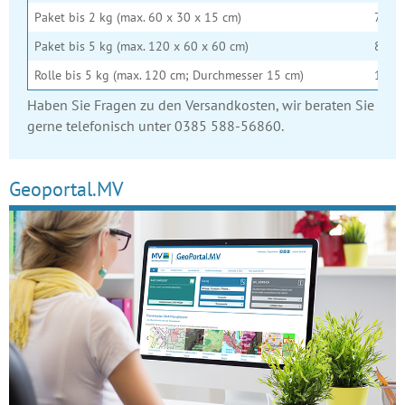
Paket bis 2 kg (max. 60 x 30 x 15 cm)
7,00 
Paket bis 5 kg (max. 120 x 60 x 60 cm)
8,50 
Rolle bis 5 kg (max. 120 cm; Durchmesser 15 cm)
14,00
Haben Sie Fragen zu den Versandkosten, wir beraten Sie
gerne telefonisch unter 0385 588-56860.
Geoportal.MV