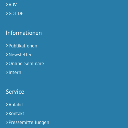
AdV
GDI-DE
Informationen
Publikationen
Newsletter
Online-Seminare
Intern
Service
Anfahrt
Kontakt
Pressemitteilungen