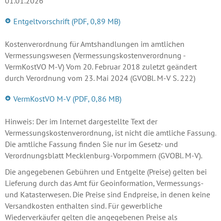
01.01.2026
Entgeltvorschrift
(PDF, 0,89 MB)
Kostenverordnung für Amtshandlungen im amtlichen
Vermessungswesen (Vermessungskostenverordnung -
VermKostVO M-V) Vom 20. Februar 2018 zuletzt geändert
durch Verordnung vom 23. Mai 2024 (GVOBl. M-V S. 222)
VermKostVO M-V
(PDF, 0,86 MB)
Hinweis: Der im Internet dargestellte Text der
Vermessungskostenverordnung, ist nicht die amtliche Fassung.
Die amtliche Fassung finden Sie nur im Gesetz- und
Verordnungsblatt Mecklenburg-Vorpommern (GVOBl. M-V).
Die angegebenen Gebühren und Entgelte (Preise) gelten bei
Lieferung durch das Amt für Geoinformation, Vermessungs-
und Katasterwesen. Die Preise sind Endpreise, in denen keine
Versandkosten enthalten sind. Für gewerbliche
Wiederverkäufer gelten die angegebenen Preise als