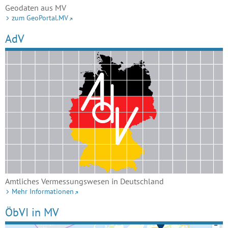
Geodaten aus MV
zum GeoPortal.MV
AdV
Amtliches Vermessungswesen in Deutschland
Mehr Informationen
ÖbVI in MV