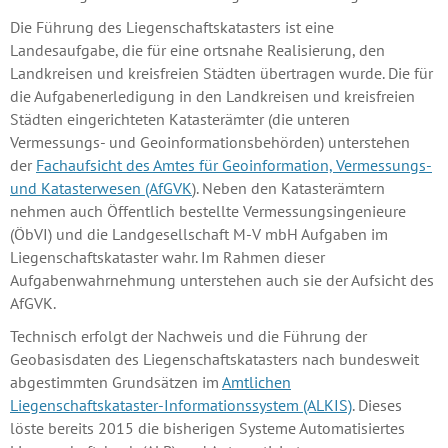
Die Führung des Liegenschaftskatasters ist eine
Landesaufgabe, die für eine ortsnahe Realisierung, den
Landkreisen und kreisfreien Städten übertragen wurde. Die für
die Aufgabenerledigung in den Landkreisen und kreisfreien
Städten eingerichteten Katasterämter (die unteren
Vermessungs- und Geoinformationsbehörden) unterstehen
der
Fachaufsicht des Amtes für Geoinformation, Vermessungs-
und Katasterwesen (AfGVK
)
. Neben den Katasterämtern
nehmen auch Öffentlich bestellte Vermessungsingenieure
(ÖbVI) und die Landgesellschaft M-V mbH Aufgaben im
Liegenschaftskataster wahr. Im Rahmen dieser
Aufgabenwahrnehmung unterstehen auch sie der Aufsicht des
AfGVK.
Technisch erfolgt der Nachweis und die Führung der
Geobasisdaten des Liegenschaftskatasters nach bundesweit
abgestimmten Grundsätzen im
Amtlichen
Liegenschaftskataster-Informationssystem (ALKIS)
. Dieses
löste bereits 2015 die bisherigen Systeme Automatisiertes