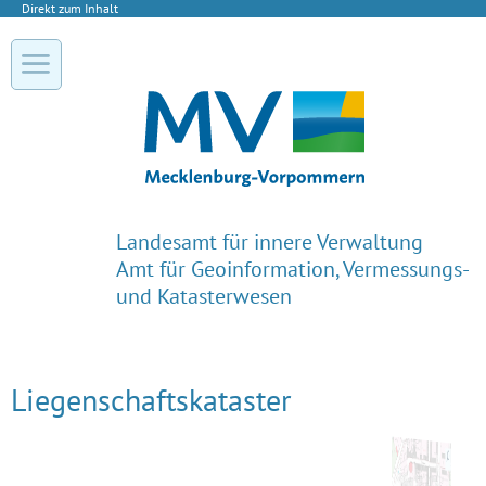
Direkt zum Inhalt
Landesamt für innere Verwaltung
Amt für Geoinformation, Vermessungs-
und Katasterwesen
Liegenschaftskataster
Details anzeigen
Details anzeigen