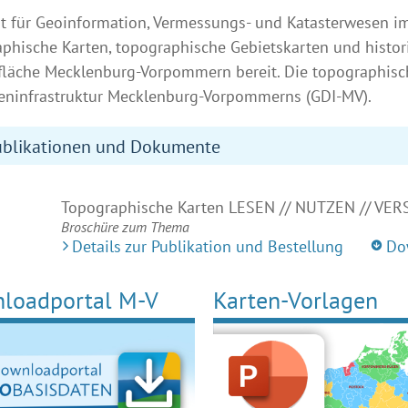
 für Geoinformation, Vermessungs- und Katasterwesen im 
phische Karten, topographische Gebietskarten und histor
läche Mecklenburg-Vorpommern bereit. Die topographisch
eninfrastruktur Mecklenburg-Vorpommerns (GDI-MV).
ublikationen und Dokumente
Topographische Karten LESEN // NUTZEN // VER
Broschüre zum Thema
Details zur Publikation und Bestellung
Do
loadportal M-V
Karten-Vorlagen