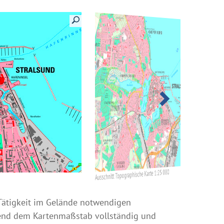
Details anzeigen
Details anzeigen
Details anzeigen
Ausschnitt Topographische Karte 1:100 000
Ausschnitt Topographische Karte 1:50 000
Ausschnitt Topographische Karte 1:25 000
 Tätigkeit im Gelände notwendigen
hend dem Kartenmaßstab vollständig und