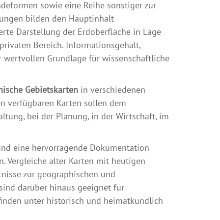
deformen sowie eine Reihe sonstiger zur
ungen bilden den Hauptinhalt
ierte Darstellung der Erdoberfläche in Lage
ivaten Bereich. Informationsgehalt,
 wertvollen Grundlage für wissenschaftliche
ische Gebietskarten
in verschiedenen
en verfügbaren Karten sollen dem
ltung, bei der Planung, in der Wirtschaft, im
 und eine hervorragende Dokumentation
 Vergleiche alter Karten mit heutigen
tnisse zur geographischen und
ind darüber hinaus geeignet für
nden unter historisch und heimatkundlich