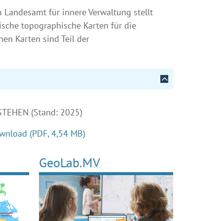
Landesamt für innere Verwaltung stellt
ische topographische Karten für die
en Karten sind Teil der
STEHEN (Stand: 2025)
wnload
(PDF, 4,54 MB)
GeoLab.MV