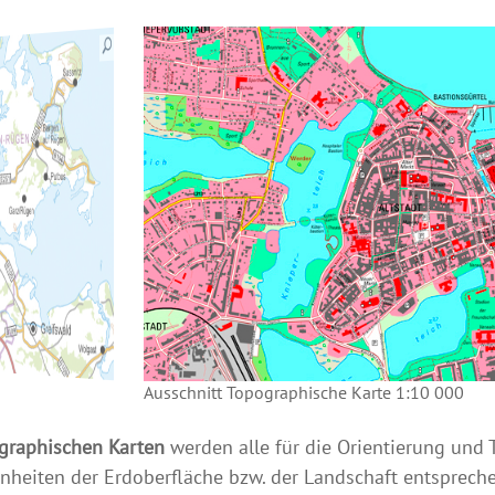
Details anzeigen
Details anzeigen
Details anzeigen
Ausschnitt Übersichtskarte 1:250 000
0 000
Ausschnitt Topographische Karte 1:10 000
graphischen Karten
werden alle für die Orientierung und
heiten der Erdoberfläche bzw. der Landschaft entsprec