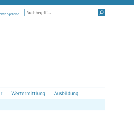
Suchen
ichte Sprache
er
Wertermittlung
Ausbildung