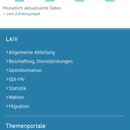
Monatlich aktualisierte Daten
zum Zahlenspiegel
LAiV
Allgemeine Abteilung
Beschaffung, Dienstleistungen
Geoinformation
GDI-MV
Statistik
Wahlen
Migration
Themenportale