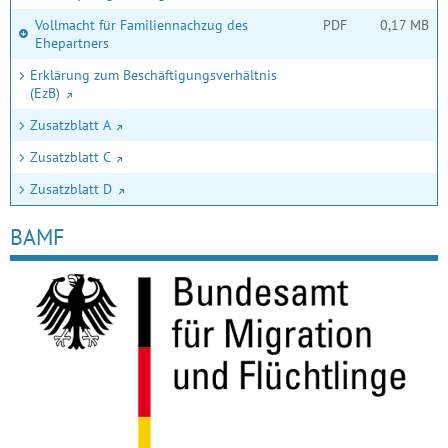
Vollmacht für Familiennachzug des
PDF
0,17 MB
Ehepartners
Erklärung zum Beschäftigungsverhältnis
(EzB)
Zusatzblatt A
Zusatzblatt C
Zusatzblatt D
BAMF