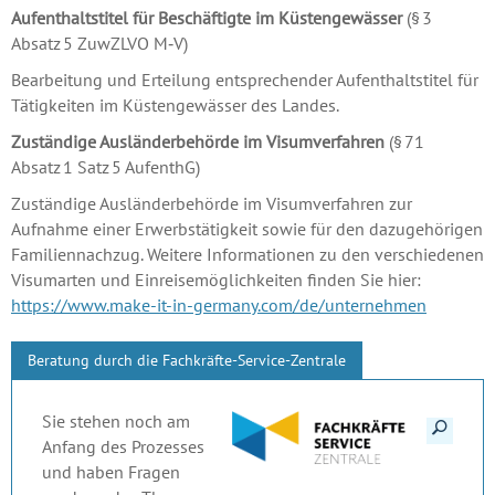
Aufenthaltstitel für Beschäftigte im Küstengewässer
(§ 3
Absatz 5 ZuwZLVO M‑V)
Bearbeitung und Erteilung entsprechender Aufenthalts­titel für
Tätigkeiten im Küsten­gewässer des Landes.
Zuständige Ausländerbehörde im Visumverfahren
(§ 71
Absatz 1 Satz 5 AufenthG)
Zuständige Ausländerbehörde im Visum­verfahren zur
Aufnahme einer Erwerbs­tätigkeit sowie für den dazugehörigen
Familiennachzug. Weitere Informationen zu den verschiedenen
Visumarten und Einreise­möglichkeiten finden Sie hier:
https://www.make-it-in-germany.com/de/unternehmen
Beratung durch die Fachkräfte-Service-Zentrale
Details anzeigen
Sie stehen noch am
Anfang des Prozesses
und haben Fragen