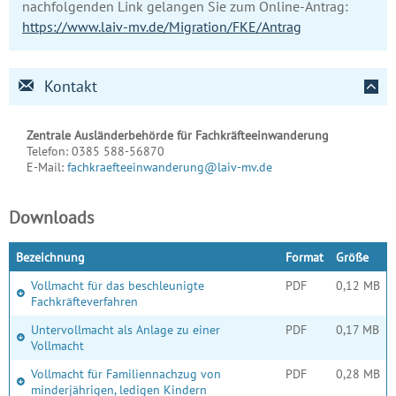
nachfolgenden Link gelangen Sie zum Online-Antrag:
https://www.laiv-mv.de/Migration/FKE/Antrag
Kontakt
Zentrale Ausländerbehörde für Fachkräfteeinwanderung
Telefon:
0385 588-56870
E-Mail:
fachkraefteeinwanderung@laiv-mv.de
Downloads
Bezeichnung
Format
Größe
Vollmacht für das beschleunigte
PDF
0,12 MB
Fachkräfteverfahren
Untervollmacht als Anlage zu einer
PDF
0,17 MB
Vollmacht
Vollmacht für Familiennachzug von
PDF
0,28 MB
minderjährigen, ledigen Kindern