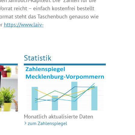
den Jahrbuch-Kapiteln. Die "Zahlen für die
rat reicht – einfach kostenfrei bestellt
Format steht das Taschenbuch genauso wie
er
https://www.laiv-
Statistik
Monatlich aktualisierte Daten
zum Zahlenspiegel