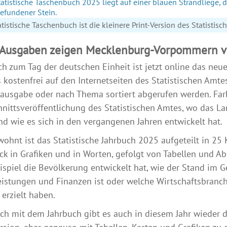
tistische Taschenbuch ist die kleinere Print-Version des Statistis
Ausgaben zeigen Mecklenburg-Vorpommern von
ch zum Tag der deutschen Einheit ist jetzt online das neu
 kostenfrei auf den Internetseiten des Statistischen Am
usgabe oder nach Thema sortiert abgerufen werden. Farbli
nittsveröffentlichung des Statistischen Amtes, wo das Lan
nd wie es sich in den vergangenen Jahren entwickelt hat.
ohnt ist das Statistische Jahrbuch 2025 aufgeteilt in 25 
ck in Grafiken und in Worten, gefolgt von Tabellen und Abb
spiel die Bevölkerung entwickelt hat, wie der Stand im 
eistungen und Finanzen ist oder welche Wirtschaftsbranc
erzielt haben.
ich mit dem Jahrbuch gibt es auch in diesem Jahr wieder 