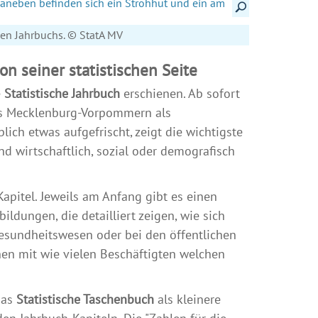
Details anzeigen
chen Jahrbuchs. © StatA MV
 seiner statistischen Seite
e
Statistische Jahrbuch
erschienen. Ab sofort
tes Mecklenburg-Vorpommern als
ch etwas aufgefrischt, zeigt die wichtigste
d wirtschaftlich, sozial oder demografisch
Kapitel. Jeweils am Anfang gibt es einen
ildungen, die detailliert zeigen, wie sich
Gesundheitswesen oder bei den öffentlichen
hen mit wie vielen Beschäftigten welchen
das
Statistische Taschenbuch
als kleinere