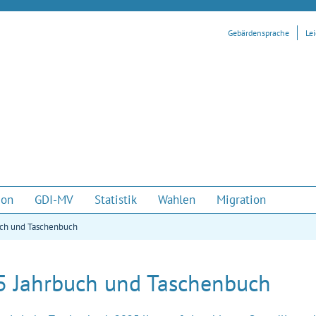
Gebärdensprache
Le
ion
GDI-MV
Statistik
Wahlen
Migration
uch und Taschenbuch
5 Jahrbuch und Taschenbuch