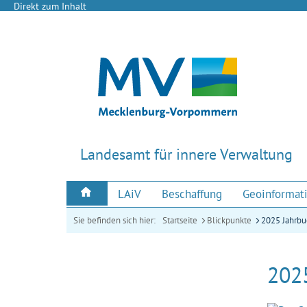
Direkt zum Inhalt
Landesamt für innere Verwaltung
LAiV
Beschaffung
Geoinformat
Sie befinden sich hier:
Startseite
Blickpunkte
2025 Jahrb
202