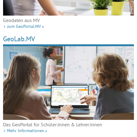
Geodaten aus MV
zum GeoPortal.MV
GeoLab.MV
Das GeoPortal für Schüler:innen & Lehrer:innen
Mehr Informationen