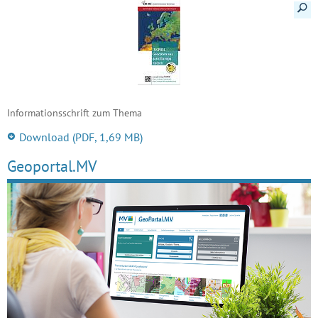
Detail
Informationsschrift zum Thema
Download
(PDF, 1,69 MB)
Geoportal.MV